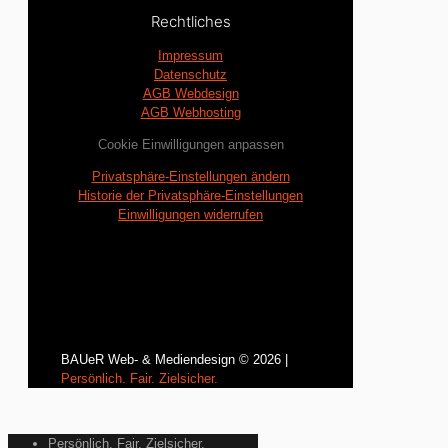
Rechtliches
Impressum
Datenschutz
AGB Webdesign
AGB Webhosting
Cookie Einwilligungen anpassen
Privatsphäre-Einstellungen ändern
Historie der Privatsphäre-Einstellungen
Einwilligungen widerrufen
BAUeR Web- & Mediendesign © 2026 |
Persönlich. Fair. Zielsicher.
Persönlich. Fair. Zielsicher.