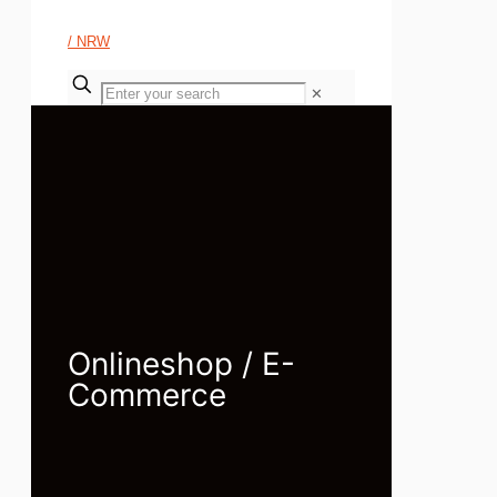
✕
Onlineshop / E-
Commerce