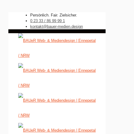
Persönlich. Fair. Zielsicher.
0 23 33 / 86 99 99 1
kontakt@bauer-medien.design