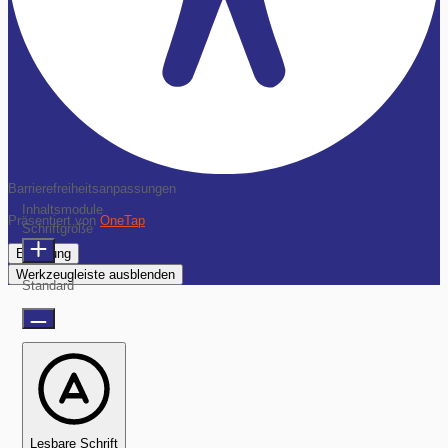
Barrierefreiheitsanpassungen
Inhaltsmodule
Präsentiert von
OneTap
Schriftgröße
Erklärung
Werkzeugleiste ausblenden
Standard
Lesbare Schrift