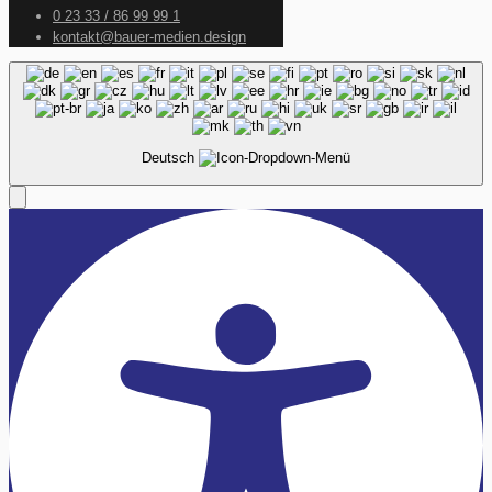
0 23 33 / 86 99 99 1
kontakt@bauer-medien.design
Deutsch