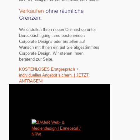
Verkaufen
ohne räumliche
Grenzen!
Wir erstellen Ihren neuen Onlineshop unter
Berücksichtigung ihres bestehenden
Corporate Designs oder erstellen auf
Wunsch mit Ihnen ein auf Sie abgestimmtes
Corporate Design. Wir stehen Ihnen
beratend zur Seite.
KOSTENLOSES Erstgespräch +
individuelles Angebot sichern. | JETZT
ANFRAGEN!