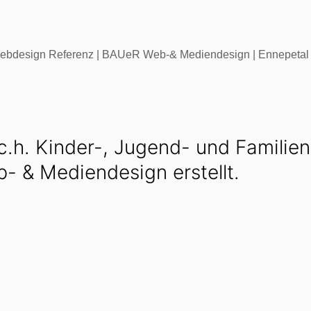
a.c.h. Kinder-, Jugend- und Famili
 & Mediendesign erstellt.