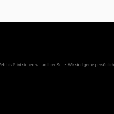
 bis Print stehen wir an Ihrer Seite. Wir sind gerne persönlich 