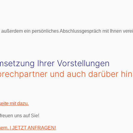
, außerdem ein persönliches Abschlussgespräch mit Ihnen verei
msetzung Ihrer Vorstellungen
nsprechpartner und auch darüber hin
eite mit dazu.
freuen uns auf Sie!
chern. | JETZT ANFRAGEN!