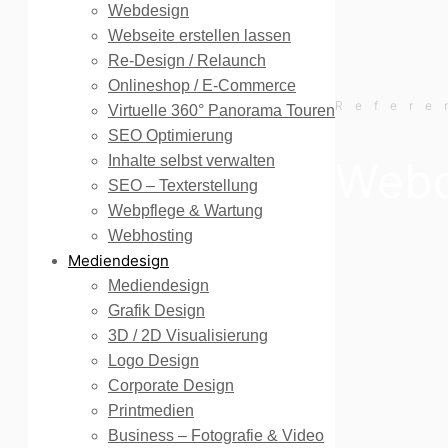
Webdesign
Webseite erstellen lassen
Re-Design / Relaunch
Onlineshop / E-Commerce
Refere
Virtuelle 360° Panorama Touren
SEO Optimierung
Inhalte selbst verwalten
Webde
SEO – Texterstellung
Webpflege & Wartung
Webhosting
Mediendesign
Mediendesign
Grafik Design
3D / 2D Visualisierung
Logo Design
Corporate Design
Printmedien
Business – Fotografie & Video