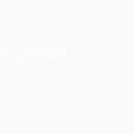
c. h. gGmbH