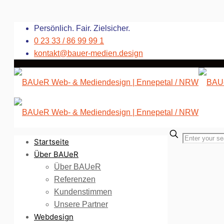
Persönlich. Fair. Zielsicher.
0 23 33 / 86 99 99 1
kontakt@bauer-medien.design
Startseite
Über BAUeR
Über BAUeR
Referenzen
Kundenstimmen
Unsere Partner
Webdesign