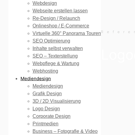
Webdesign
Webseite erstellen lassen
Re-Design / Relaunch
Onlineshop / E-Commerce
Refere
Virtuelle 360° Panorama Touren
SEO Optimierung
Inhalte selbst verwalten
Logod
SEO – Texterstellung
Webpflege & Wartung
Webhosting
Mediendesign
Mediendesign
Grafik Design
3D / 2D Visualisierung
Logo Design
Corporate Design
Printmedien
Business – Fotografie & Video