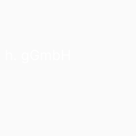
 c. h. gGmbH