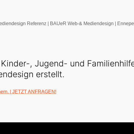
.h. Kinder-, Jugend- und Familienh
design erstellt.
chern. | JETZT ANFRAGEN!