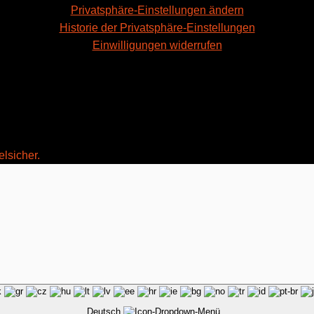
Privatsphäre-Einstellungen ändern
Historie der Privatsphäre-Einstellungen
Einwilligungen widerrufen
elsicher.
Deutsch