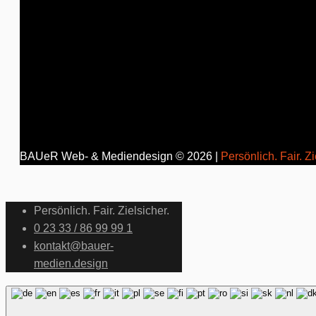
BAUeR Web- & Mediendesign © 2026 |
Persönlich. Fair. Zi
Persönlich. Fair. Zielsicher.
0 23 33 / 86 99 99 1
kontakt@bauer-
medien.design