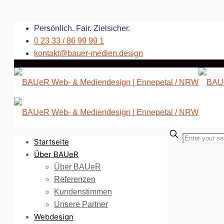
Persönlich. Fair. Zielsicher.
0 23 33 / 86 99 99 1
kontakt@bauer-medien.design
Startseite
Über BAUeR
Über BAUeR
Referenzen
Kundenstimmen
Unsere Partner
Webdesign