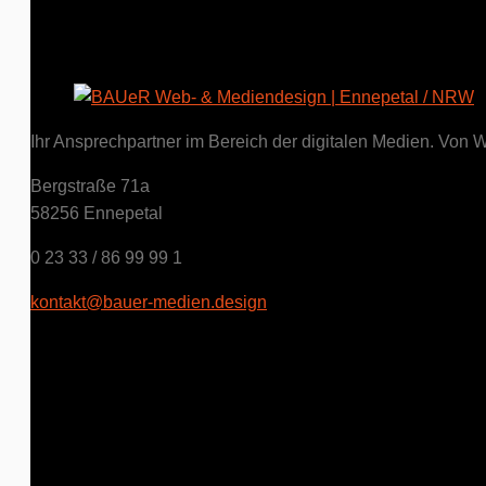
Ihr Ansprechpartner im Bereich der digitalen Medien. Von Web
Bergstraße 71a
58256 Ennepetal
0 23 33 / 86 99 99 1
kontakt@bauer-medien.design